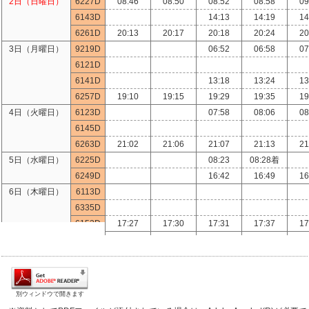
2日（日曜日）
6227D
08:46
08:50
08:52
08:58
09
6144D
17:22
17:26
17:35
17:39
18
6143D
14:13
14:19
14
6250D
6261D
20:13
20:17
20:18
20:24
20
14日（金曜日）
6134D
12:29
12:33
13
3日（月曜日）
9219D
06:52
06:58
07
6348D
19:06
19:10
19
6121D
15日（土曜日）
9118D
06:50
06:54
07
6141D
13:18
13:24
13
6140D
15:17
15:21
15
6257D
19:10
19:15
19:29
19:35
19
16日（日曜日）
6116D
05:24
05:31
06
4日（火曜日）
6123D
07:58
08:06
08
6232D
6145D
6144D
17:22
17:26
17:35
17:39
18
6263D
21:02
21:06
21:07
21:13
21
17日（月曜日）
9210D
5日（水曜日）
6225D
08:23
08:28着
6128D
10:23
10:27
10
6249D
16:42
16:49
16
6142D
16:16
16:20
16:21
16:25
16
6日（木曜日）
6113D
18日（火曜日）
6214D
6335D
6330D
11:25
11:29
12
6153D
17:27
17:30
17:31
17:37
17
6146D
18:14
18:18
18
7日（金曜日）
9219D
06:52
06:58
07
19日（水曜日）
6214D
6351D
6220D
8日（土曜日）
6115D
05:47
05:53
05
20日（木曜日）
6124D
07:53
07:56
07:57
08:02
08
6237D
11:57
12:03
12
別ウィンドウで開きます
6138D
14:25
14:29
15
6147D