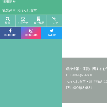
採用情報
観光列車 おれんじ食堂
検索
お問合せ
会社概要
リンク
facebook
Instagram
Twitter
運行情報・運賃に関するお
TEL:(0996)63-6860
おれんじ食堂・旅行商品に
TEL:(0996)63-6861