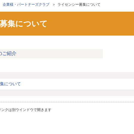
＞
企業様・パートナーズクラブ
＞ ライセンシー募集について
募集について
ン
のご紹介
集について
リンクは別ウインドウで開きます